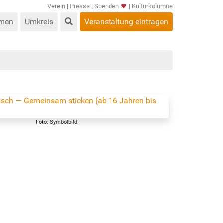
Verein
|
Presse
|
Spenden
|
Kulturkolumne
men
Umkreis
Veranstaltung eintragen
Foto: Symbolbild