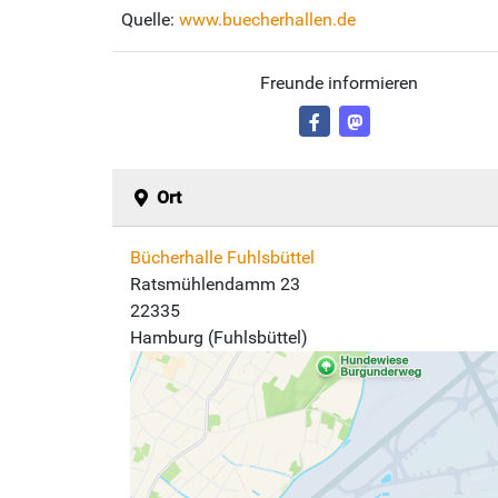
Quelle:
www.buecherhallen.de
Freunde informieren
Ort
Bücherhalle Fuhlsbüttel
Ratsmühlendamm 23
22335
Hamburg (Fuhlsbüttel)