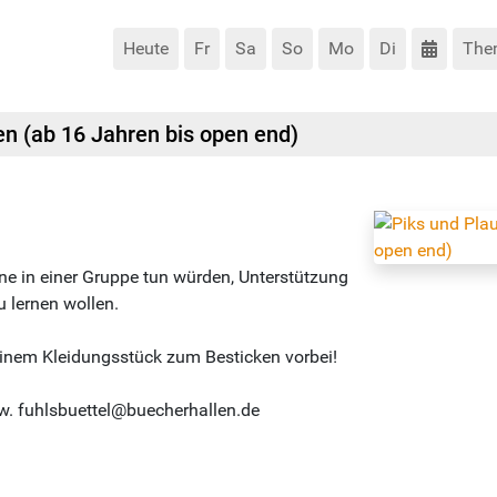
Heute
Fr
Sa
So
Mo
Di
The
n (ab 16 Jahren bis open end)
erne in einer Gruppe tun würden, Unterstützung
 lernen wollen.
einem Kleidungsstück zum Besticken vorbei!
w. fuhlsbuettel@buecherhallen.de