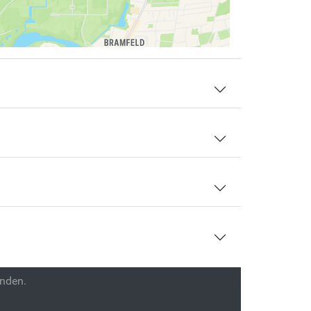
enden.