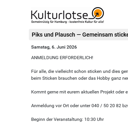
Piks und Plausch — Gemeinsam sticke
Samstag, 6. Juni 2026
ANMELDUNG ERFORDERLICH!
Für alle, die vielleicht schon sticken und dies g
beim Sticken brauchen oder das Hobby ganz neu
Kommt gerne mit eurem aktuellen Projekt oder 
Anmeldung vor Ort oder unter 040 / 50 20 82 bz
Beginn der Veranstaltung: 10:30 Uhr