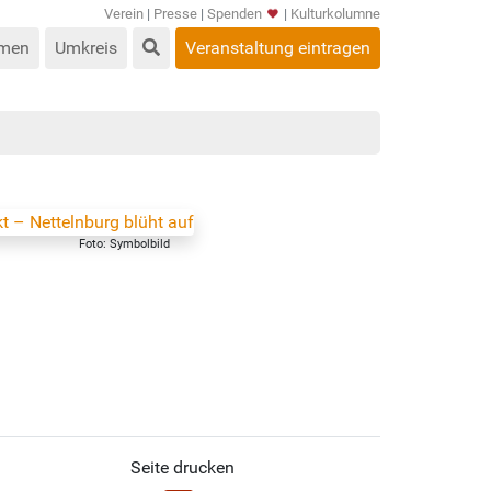
Verein
|
Presse
|
Spenden
|
Kulturkolumne
men
Umkreis
Veranstaltung eintragen
Foto: Symbolbild
Seite drucken