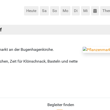
Heute
Sa
So
Mo
Di
Mi
The
f
nmarkt an der Bugenhagenkirche.
chen, Zeit für Klönschnack, Basteln und nette
Begleiter finden