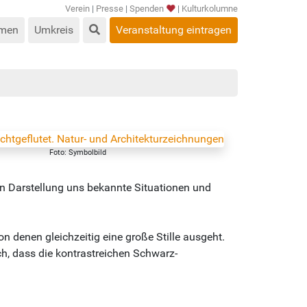
Verein
|
Presse
|
Spenden
|
Kulturkolumne
men
Umkreis
Veranstaltung eintragen
Foto: Symbolbild
isen Darstellung uns bekannte Situationen und
on denen gleichzeitig eine große Stille ausgeht.
ch, dass die kontrastreichen Schwarz-