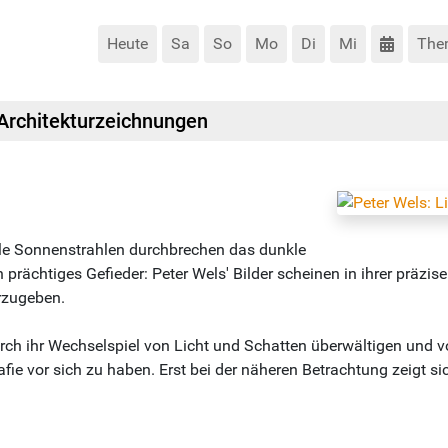
Heute
Sa
So
Mo
Di
Mi
The
 Architekturzeichnungen
lle Sonnenstrahlen durchbrechen das dunkle
n prächtiges Gefieder: Peter Wels' Bilder scheinen in ihrer präz
erzugeben.
durch ihr Wechselspiel von Licht und Schatten überwältigen und v
e vor sich zu haben. Erst bei der näheren Betrachtung zeigt si