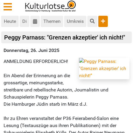
Heute
Di
Themen
Umkreis
Peggy Parnass: "Grenzen akzeptier' ich nicht!"
Donnerstag, 26. Juni 2025
ANMELDUNG ERFORDERLICH!
Ein Abend der Erinnerung an die
grossartige, meinungsstarke,
streitbare und rebellische Autorin, Journalistin und
Schauspielerin Peggy Parnass.
Die Hamburger Jüdin starb im März d.J.
Ihr zu Ehren veranstaltet der P36 Feierabend-Salon eine
Lesung (Textauszüge aus ihren Publikationen) mit der
Schauspielerin Elisabeth Külls. Der Autor Rainer Neumann,