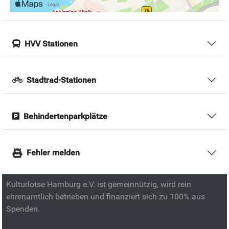
HVV Stationen
Stadtrad-Stationen
Behindertenparkplätze
Fehler melden
Kulturlotse Hamburg e.V. ist gemeinnützig, wird rein
ehrenamtlich betrieben und finanziert sich zu 100% aus
Spenden.