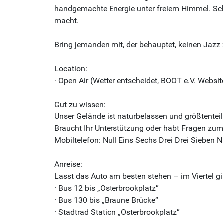
handgemachte Energie unter freiem Himmel. Schn
macht.
Bring jemanden mit, der behauptet, keinen Jazz
Location:
· Open Air (Wetter entscheidet, BOOT e.V. Website
Gut zu wissen:
Unser Gelände ist naturbelassen und größtenteil
Braucht Ihr Unterstützung oder habt Fragen zum
Mobiltelefon: Null Eins Sechs Drei Drei Sieben 
Anreise:
Lasst das Auto am besten stehen – im Viertel g
· Bus 12 bis „Osterbrookplatz“
· Bus 130 bis „Braune Brücke“
· Stadtrad Station „Osterbrookplatz“