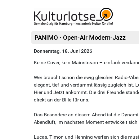
PANIMO · Open-Air Modern-Jazz
Donnerstag, 18. Juni 2026
Keine Cover, kein Mainstream – einfach verdam
Wer braucht schon die ewig gleichen Radio-Vib
elegant, tief und verdammt lässig zugleich ist
Hier und Jetzt ankommt. Die drei Freunde stande
direkt an der Bille für uns.
Das Besondere an diesem Abend ist die Dynamik. 
Abendluft, im nächsten Moment entwickelt sich e
Lucas, Timon und Henning werfen sich die musik