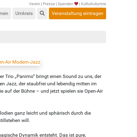
Verein
|
Presse
|
Spenden
|
Kulturkolumne
men
Umkreis
Veranstaltung eintragen
 Trio „Panimo“ bringt einen Sound zu uns, der
n Jazz, der staubfrei und lebendig mitten im
 auf der Bühne – und jetzt spielen sie Open-Air
lodien ganz leicht und sphärisch durch die
llstehen will.
agische Dynamik entsteht. Das ist pure,