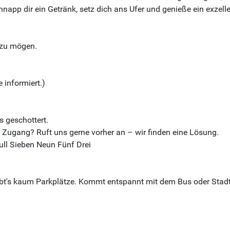
app dir ein Getränk, setz dich ans Ufer und genieße ein exzel
 zu mögen.
 informiert.)
s geschottert.
 Zugang? Ruft uns gerne vorher an – wir finden eine Lösung.
Null Sieben Neun Fünf Drei
ibt's kaum Parkplätze. Kommt entspannt mit dem Bus oder Stadt