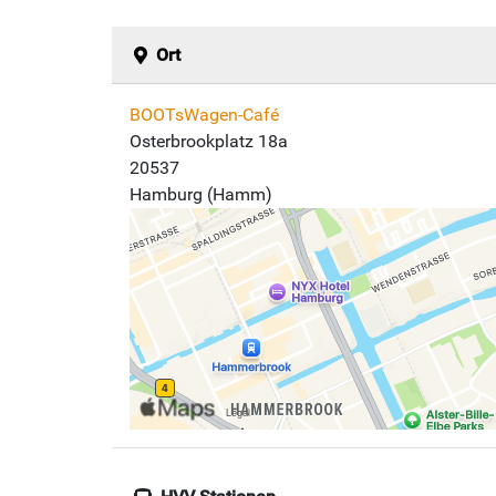
Ort
BOOTsWagen-Café
Osterbrookplatz 18a
20537
Hamburg (Hamm)