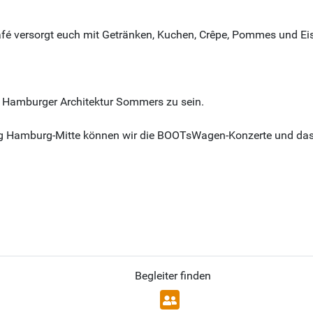
afé versorgt euch mit Getränken, Kuchen, Crêpe, Pommes und Eis
es Hamburger Architektur Sommers zu sein.
g Hamburg-Mitte können wir die BOOTsWagen-Konzerte und das O
Begleiter finden