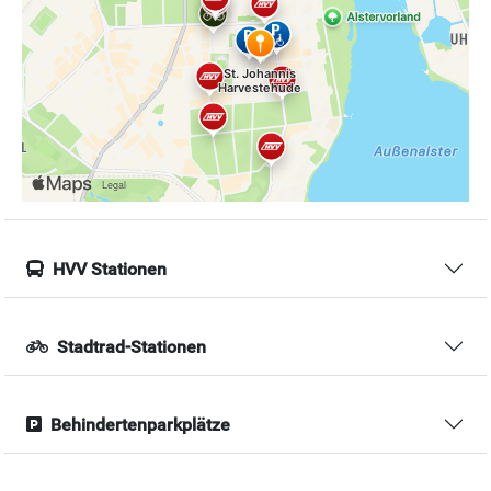
HVV Stationen
Stadtrad-Stationen
Behindertenparkplätze