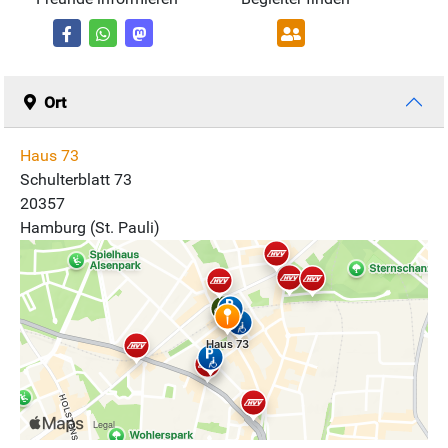
Ort
Haus 73
Schulterblatt 73
20357
Hamburg (St. Pauli)