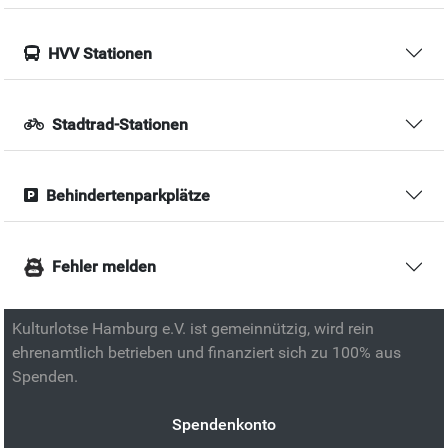
HVV Stationen
Stadtrad-Stationen
Behindertenparkplätze
Fehler melden
Kulturlotse Hamburg e.V. ist gemeinnützig, wird rein
ehrenamtlich betrieben und finanziert sich zu 100% aus
Spenden.
Spendenkonto