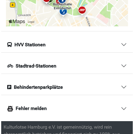
HVV Stationen
Stadtrad-Stationen
Behindertenparkplätze
Fehler melden
Kulturlotse Hamburg e.V. ist gemeinnützig, wird rein