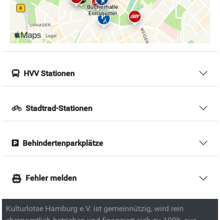
HVV Stationen
Stadtrad-Stationen
Behindertenparkplätze
Fehler melden
Kulturlotse Hamburg e.V. ist gemeinnützig, wird rein