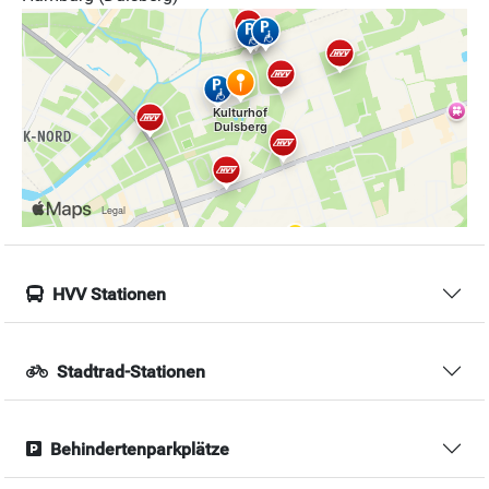
HVV Stationen
Stadtrad-Stationen
Behindertenparkplätze