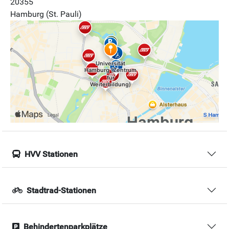
20355
Hamburg (St. Pauli)
HVV Stationen
Stadtrad-Stationen
Behindertenparkplätze