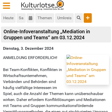
Heute
Sa
Themen
Umkreis
Online-Infoveranstaltung „Mediation in
Gruppen und Teams“ am 03.12.2024
Dienstag, 3. Dezember 2024
ANMELDUNG ERFORDERLICH!
Bei Team-Konflikten, Konflikten in
Wirtschaftsunternehmen,
Verbänden und Behörden sind
häufig vielfältige Interessen im
Spiel, auch die Anzahl der Themen kann unüberschaubar
wirken. Daher erfordern Konfliktlösungen und Mediationen
mit Teams und Gruppen kommunikationsfördernde
Vermittlungsmethoden, die einen gut strukturierten Umgang