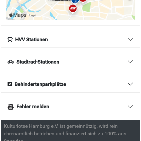
HVV Stationen
Stadtrad-Stationen
Behindertenparkplätze
Fehler melden
Kulturlotse Hamburg e.V. ist gemeinnützig, wird rein
ehrenamtlich betrieben und finanziert sich zu 100% aus