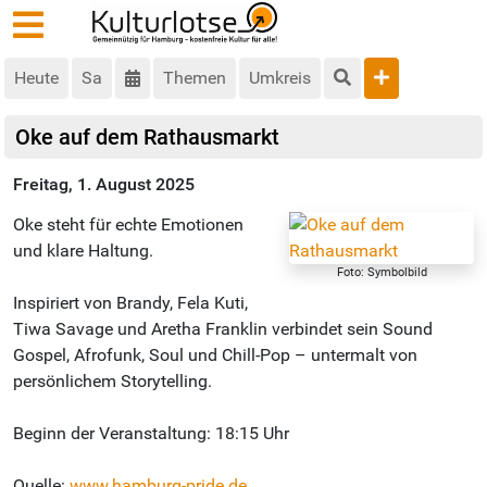
Heute
Sa
Themen
Umkreis
Oke auf dem Rathausmarkt
Freitag, 1. August 2025
Oke steht für echte Emotionen
und klare Haltung.
Foto: Symbolbild
Inspiriert von Brandy, Fela Kuti,
Tiwa Savage und Aretha Franklin verbindet sein Sound
Gospel, Afrofunk, Soul und Chill-Pop – untermalt von
persönlichem Storytelling.
Beginn der Veranstaltung: 18:15 Uhr
Quelle:
www.hamburg-pride.de