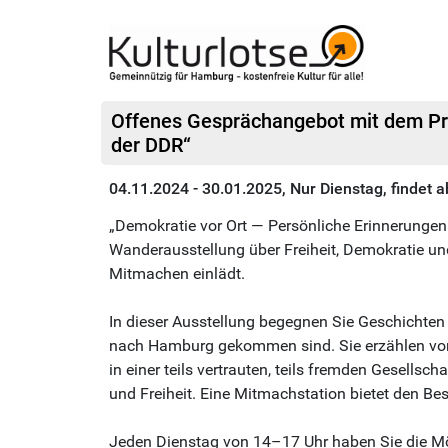
Offenes Gesprächangebot mit dem Pro
der DDR“
04.11.2024 - 30.01.2025, Nur Dienstag, findet a
„Demokratie vor Ort — Persönliche Erinnerungen
Wanderausstellung über Freiheit, Demokratie un
Mitmachen einlädt.
In dieser Ausstellung begegnen Sie Geschichte
nach Hamburg gekommen sind. Sie erzählen von 
in einer teils vertrauten, teils fremden Gesells
und Freiheit. Eine Mitmachstation bietet den Bes
Jeden Dienstag von 14–17 Uhr haben Sie die Mö