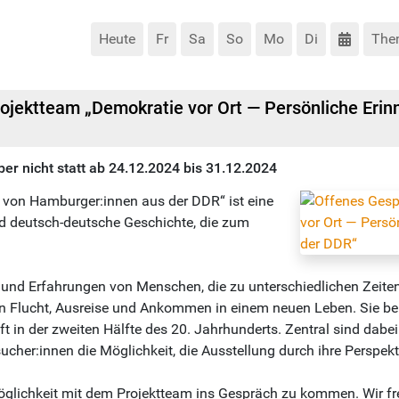
Heute
Fr
Sa
So
Mo
Di
The
jektteam „Demokratie vor Ort — Persönliche Eri
ber nicht statt ab 24.12.2024 bis 31.12.2024
 von Hamburger:innen aus der DDR“ ist eine
d deutsch-deutsche Geschichte, die zum
n und Erfahrungen von Menschen, die zu unterschiedlichen Zeit
Flucht, Ausreise und Ankommen in einem neuen Leben. Sie beri
chaft in der zweiten Hälfte des 20. Jahrhunderts. Zentral sind d
ucher:innen die Möglichkeit, die Ausstellung durch ihre Perspek
glichkeit mit dem Projektteam ins Gespräch zu kommen. Wir fr