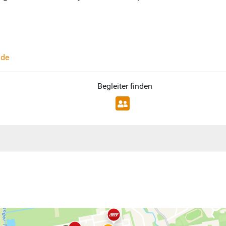
.de
Begleiter finden