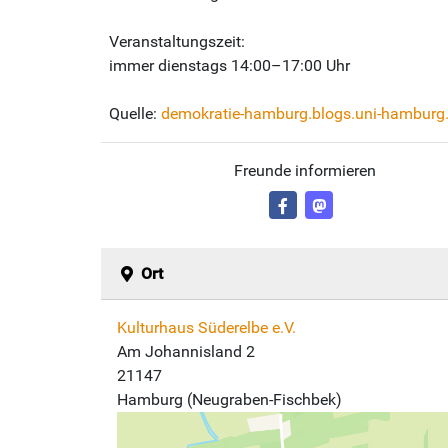
Veranstaltungszeit:
immer dienstags 14:00–17:00 Uhr
Quelle:
demokratie-hamburg.blogs.uni-hamburg
Freunde informieren
Ort
Kulturhaus Süderelbe e.V.
Am Johannisland 2
21147
Hamburg (Neugraben-Fischbek)