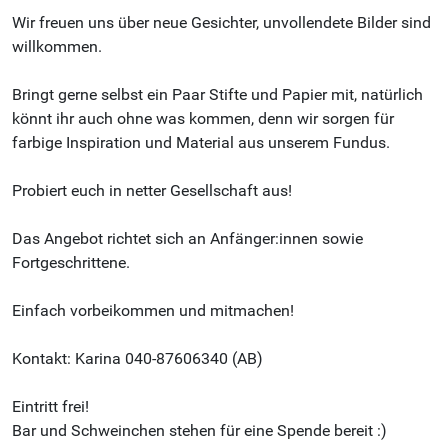
Wir freuen uns über neue Gesichter, unvollendete Bilder sind
willkommen.
Bringt gerne selbst ein Paar Stifte und Papier mit, natürlich
könnt ihr auch ohne was kommen, denn wir sorgen für
farbige Inspiration und Material aus unserem Fundus.
Probiert euch in netter Gesellschaft aus!
Das Angebot richtet sich an Anfänger:innen sowie
Fortgeschrittene.
Einfach vorbeikommen und mitmachen!
Kontakt: Karina 040-87606340 (AB)
Eintritt frei!
Bar und Schweinchen stehen für eine Spende bereit :)