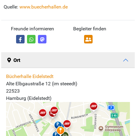
Quelle:
www.buecherhallen.de
Freunde informieren
Begleiter finden
Ort
Bücherhalle Eidelstedt
Alte Elbgaustraße 12 (im steeedt)
22523
Hamburg (Eidelstedt)