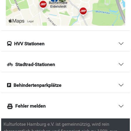
HVV Stationen
Stadtrad-Stationen
Behindertenparkplätze
Fehler melden
Kulturlotse Hamburg e.V. ist gemeinnützig, wird rein