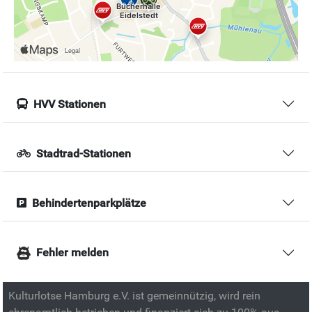
HVV Stationen
Stadtrad-Stationen
Behindertenparkplätze
Fehler melden
Kulturlotse Hamburg e.V. ist gemeinnützig, wird rein