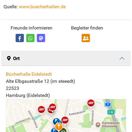
Quelle:
www.buecherhallen.de
Freunde informieren
Begleiter finden
Ort
Bücherhalle Eidelstedt
Alte Elbgaustraße 12 (im steeedt)
22523
Hamburg (Eidelstedt)