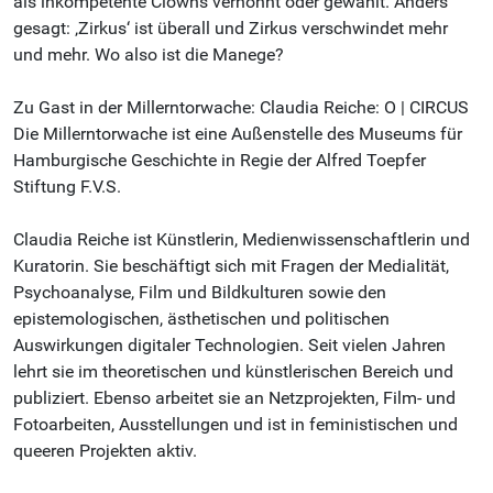
als inkompetente Clowns verhöhnt oder gewählt. Anders
gesagt: ‚Zirkus‘ ist überall und Zirkus verschwindet mehr
und mehr. Wo also ist die Manege?
Zu Gast in der Millerntorwache: Claudia Reiche: O | CIRCUS
Die Millerntorwache ist eine Außenstelle des Museums für
Hamburgische Geschichte in Regie der Alfred Toepfer
Stiftung F.V.S.
Claudia Reiche ist Künstlerin, Medienwissenschaftlerin und
Kuratorin. Sie beschäftigt sich mit Fragen der Medialität,
Psychoanalyse, Film und Bildkulturen sowie den
epistemologischen, ästhetischen und politischen
Auswirkungen digitaler Technologien. Seit vielen Jahren
lehrt sie im theoretischen und künstlerischen Bereich und
publiziert. Ebenso arbeitet sie an Netzprojekten, Film- und
Fotoarbeiten, Ausstellungen und ist in feministischen und
queeren Projekten aktiv.