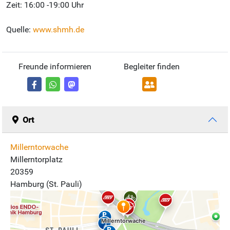
Zeit: 16:00 -19:00 Uhr
Quelle:
www.shmh.de
Freunde informieren
Begleiter finden
Ort
Millerntorwache
Millerntorplatz
20359
Hamburg (St. Pauli)