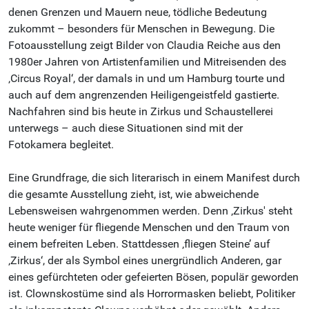
denen Grenzen und Mauern neue, tödliche Bedeutung
zukommt – besonders für Menschen in Bewegung. Die
Fotoausstellung zeigt Bilder von Claudia Reiche aus den
1980er Jahren von Artistenfamilien und Mitreisenden des
‚Circus Royal‘, der damals in und um Hamburg tourte und
auch auf dem angrenzenden Heiligengeistfeld gastierte.
Nachfahren sind bis heute in Zirkus und Schaustellerei
unterwegs – auch diese Situationen sind mit der
Fotokamera begleitet.
Eine Grundfrage, die sich literarisch in einem Manifest durch
die gesamte Ausstellung zieht, ist, wie abweichende
Lebensweisen wahrgenommen werden. Denn ‚Zirkus' steht
heute weniger für fliegende Menschen und den Traum von
einem befreiten Leben. Stattdessen ‚fliegen Steine’ auf
‚Zirkus‘, der als Symbol eines unergründlich Anderen, gar
eines gefürchteten oder gefeierten Bösen, populär geworden
ist. Clownskostüme sind als Horrormasken beliebt, Politiker