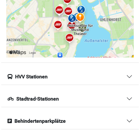
HVV Stationen
Stadtrad-Stationen
Behindertenparkplätze