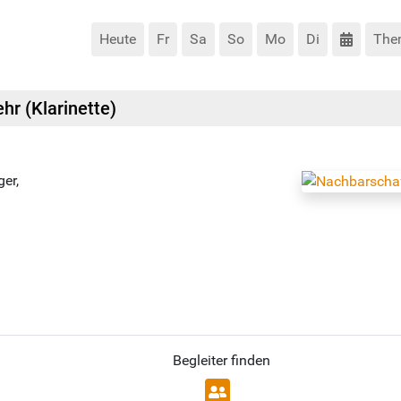
Heute
Fr
Sa
So
Mo
Di
The
hr (Klarinette)
ger,
Begleiter finden