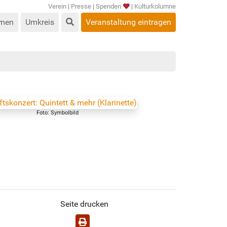
Verein
|
Presse
|
Spenden
|
Kulturkolumne
men
Umkreis
Veranstaltung eintragen
Foto: Symbolbild
Seite drucken