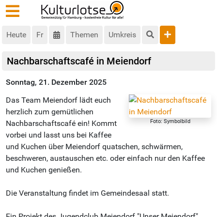
Heute
Fr
Themen
Umkreis
Nachbarschaftscafé in Meiendorf
Sonntag, 21. Dezember 2025
Das Team Meiendorf lädt euch
herzlich zum gemütlichen
Foto: Symbolbild
Nachbarschaftscafé ein! Kommt
vorbei und lasst uns bei Kaffee
und Kuchen über Meiendorf quatschen, schwärmen,
beschweren, austauschen etc. oder einfach nur den Kaffee
und Kuchen genießen.
Die Veranstaltung findet im Gemeindesaal statt.
Ein Projekt des Jugendclub Meiendorf "Unser Meiendorf"