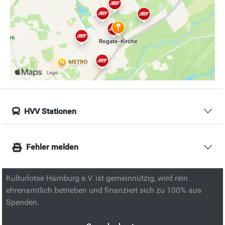
HVV Stationen
Fehler melden
Kulturlotse Hamburg e.V. ist gemeinnützig, wird rein
ehrenamtlich betrieben und finanziert sich zu 100% aus
Spenden.