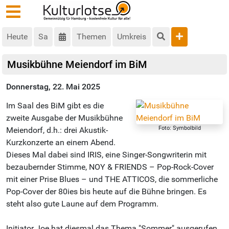
Heute
Sa
Themen
Umkreis
Musikbühne Meiendorf im BiM
Donnerstag, 22. Mai 2025
Im Saal des BiM gibt es die
zweite Ausgabe der Musikbühne
Foto: Symbolbild
Meiendorf, d.h.: drei Akustik-
Kurzkonzerte an einem Abend.
Dieses Mal dabei sind IRIS, eine Singer-Songwriterin mit
bezaubernder Stimme, NOY & FRIENDS – Pop-Rock-Cover
mit einer Prise Blues – und THE ATTICOS, die sommerliche
Pop-Cover der 80ies bis heute auf die Bühne bringen. Es
steht also gute Laune auf dem Programm.
Initiator Joe hat diesmal das Thema "Sommer" ausgerufen.