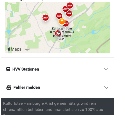
HVV Stationen
Fehler melden
Kulturlotse Hamburg e.V. ist gemeinnützig, wird rein
ehrenamtlich betrieben und finanziert sich zu 100% aus