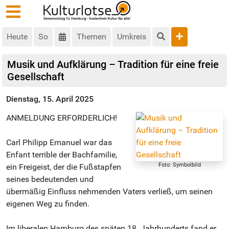
Heute
So
Themen
Umkreis
Musik und Aufklärung – Tradition für eine freie
Gesellschaft
Dienstag, 15. April 2025
ANMELDUNG ERFORDERLICH!
Carl Philipp Emanuel war das
Enfant terrible der Bachfamilie,
Foto: Symbolbild
ein Freigeist, der die Fußstapfen
seines bedeutenden und
übermäßig Einfluss nehmenden Vaters verließ, um seinen
eigenen Weg zu finden.
Im liberalen Hamburg des späten 18. Jahrhunderts fand er