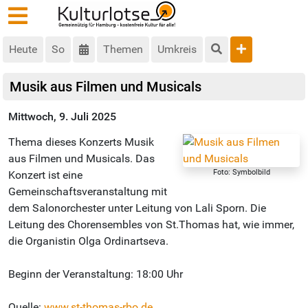
Heute
So
Themen
Umkreis
Musik aus Filmen und Musicals
Mittwoch, 9. Juli 2025
Thema dieses Konzerts Musik
aus Filmen und Musicals. Das
Foto: Symbolbild
Konzert ist eine
Gemeinschaftsveranstaltung mit
dem Salonorchester unter Leitung von Lali Sporn. Die
Leitung des Chorensembles von St.Thomas hat, wie immer,
die Organistin Olga Ordinartseva.
Beginn der Veranstaltung: 18:00 Uhr
Quelle:
www.st-thomas-rbo.de