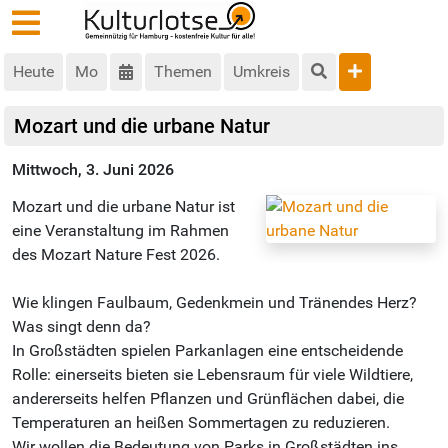
Heute
Mo
Themen
Umkreis
Mozart und die urbane Natur
Mittwoch, 3. Juni 2026
Mozart und die urbane Natur ist
eine Veranstaltung im Rahmen
des Mozart Nature Fest 2026.
Wie klingen Faulbaum, Gedenkmein und Tränendes Herz?
Was singt denn da?
In Großstädten spielen Parkanlagen eine entscheidende
Rolle: einerseits bieten sie Lebensraum für viele Wildtiere,
andererseits helfen Pflanzen und Grünflächen dabei, die
Temperaturen an heißen Sommertagen zu reduzieren.
Wir wollen die Bedeutung von Parks in Großstädten ins