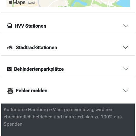
HVV Stationen
Stadtrad-Stationen
Behindertenparkplätze
Fehler melden
Kulturlotse Hamburg e.V. ist gemeinnützig, wird rein
ehrenamtlich betrieben und finanziert sich zu 100% aus
Spenden.