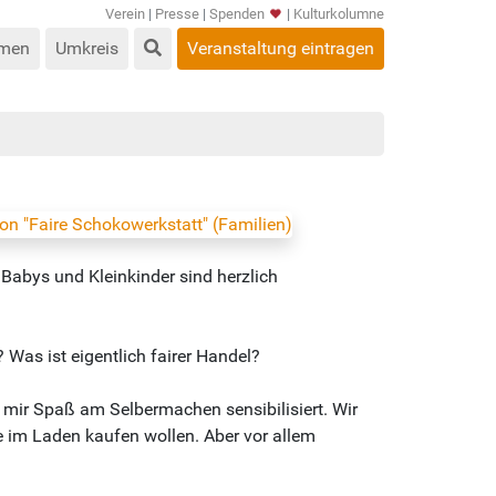
Verein
|
Presse
|
Spenden
|
Kulturkolumne
men
Umkreis
Veranstaltung eintragen
Babys und Kleinkinder sind herzlich
 Was ist eigentlich fairer Handel?
 mir Spaß am Selbermachen sensibilisiert. Wir
 im Laden kaufen wollen. Aber vor allem