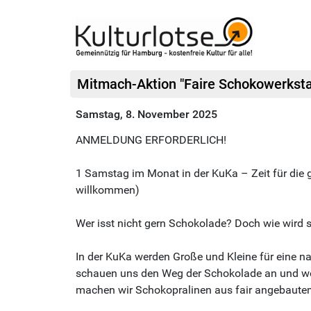
Mitmach-Aktion "Faire Schokowerkstat
Samstag, 8. November 2025
ANMELDUNG ERFORDERLICH!
1 Samstag im Monat in der KuKa – Zeit für die g
willkommen)
Wer isst nicht gern Schokolade? Doch wie wird s
In der KuKa werden Große und Kleine für eine n
schauen uns den Weg der Schokolade an und wor
machen wir Schokopralinen aus fair angebaut