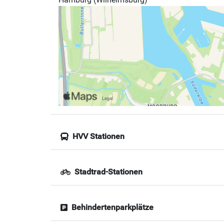
HVV Stationen
Stadtrad-Stationen
Behindertenparkplätze