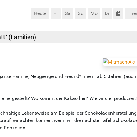
Heute
Fr
Sa
So
Mo
Di
The
t" (Familien)
anze Familie, Neugierige und Freund*innen | ab 5 Jahren (auch 
ie hergestellt? Wo kommt der Kakao her? Wie wird er produziert?
achhaltige Lebensweise am Beispiel der Schokoladenherstellung
auf wir achten können, wenn wir die nächste Tafel Schokolade
em Rohkakao!