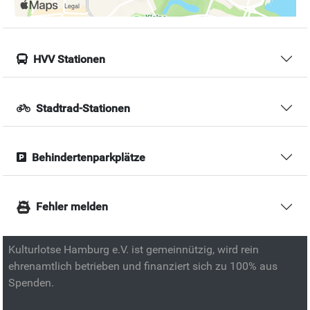
HVV Stationen
Stadtrad-Stationen
Behindertenparkplätze
Fehler melden
Kulturlotse Hamburg e.V. ist gemeinnützig, wird rein
ehrenamtlich betrieben und finanziert sich zu 100% aus
Spenden.