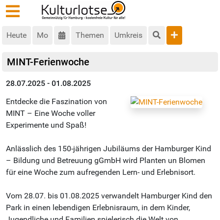
Heute
Mo
Themen
Umkreis
MINT-Ferienwoche
28.07.2025 - 01.08.2025
Entdecke die Faszination von
MINT – Eine Woche voller
Experimente und Spaß!
Anlässlich des 150-jährigen Jubiläums der Hamburger Kind
– Bildung und Betreuung gGmbH wird Planten un Blomen
für eine Woche zum aufregenden Lern- und Erlebnisort.
Vom 28.07. bis 01.08.2025 verwandelt Hamburger Kind den
Park in einen lebendigen Erlebnisraum, in dem Kinder,
Jugendliche und Familien spielerisch die Welt von