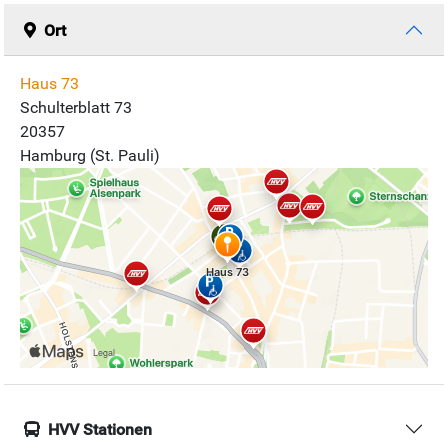
Ort
Haus 73
Schulterblatt 73
20357
Hamburg (St. Pauli)
HVV Stationen