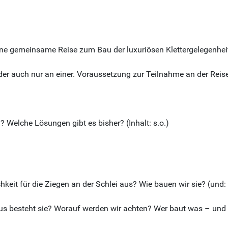
ne gemeinsame Reise zum Bau der luxuriösen Klettergelegenhei
der auch nur an einer. Voraussetzung zur Teilnahme an der Reis
Welche Lösungen gibt es bisher? (Inhalt: s.o.)
keit für die Ziegen an der Schlei aus? Wie bauen wir sie? (und:
aus besteht sie? Worauf werden wir achten? Wer baut was – und