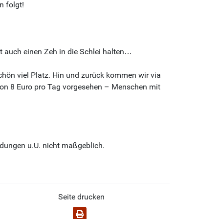
 folgt!
ht auch einen Zeh in die Schlei halten…
schön viel Platz. Hin und zurück kommen wir via
g von 8 Euro pro Tag vorgesehen – Menschen mit
ldungen u.U. nicht maßgeblich.
Seite drucken