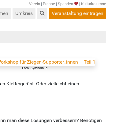
Verein
|
Presse
|
Spenden
|
Kulturkolumne
men
Umkreis
Veranstaltung eintragen
Foto: Symbolbild
-Klettergerüst. Oder vielleicht einen
Kann man diese Lösungen verbessern? Benötigen