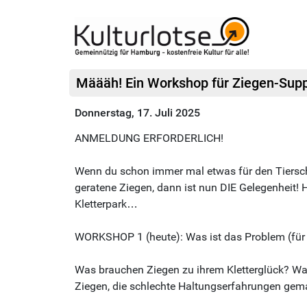
Määäh! Ein Workshop für Ziegen-Suppo
Donnerstag, 17. Juli 2025
ANMELDUNG ERFORDERLICH!
Wenn du schon immer mal etwas für den Tierschut
geratene Ziegen, dann ist nun DIE Gelegenheit! H
Kletterpark…
WORKSHOP 1 (heute): Was ist das Problem (für 
Was brauchen Ziegen zu ihrem Kletterglück? Wa
Ziegen, die schlechte Haltungserfahrungen ge