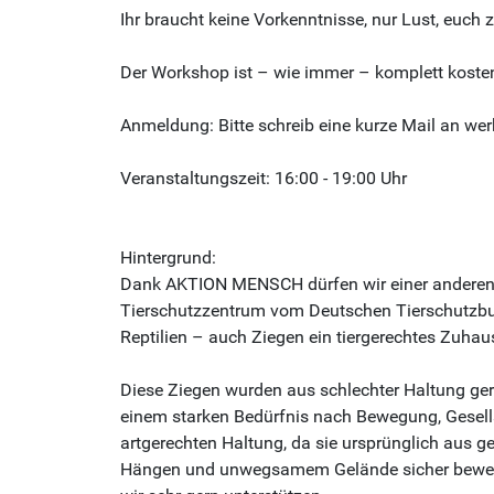
Ihr braucht keine Vorkenntnisse, nur Lust, euch z
Der Workshop ist – wie immer – komplett kostenf
Anmeldung: Bitte schreib eine kurze Mail an wer
Veranstaltungszeit: 16:00 - 19:00 Uhr
Hintergrund:
Dank AKTION MENSCH dürfen wir einer anderen Um
Tierschutzzentrum vom Deutschen Tierschutzbund,
Reptilien – auch Ziegen ein tiergerechtes Zuhau
Diese Ziegen wurden aus schlechter Haltung gere
einem starken Bedürfnis nach Bewegung, Gesellsc
artgerechten Haltung, da sie ursprünglich aus g
Hängen und unwegsamem Gelände sicher bewegen 