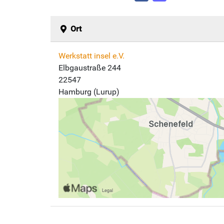
Ort
Werkstatt insel e.V.
Elbgaustraße 244
22547
Hamburg (Lurup)