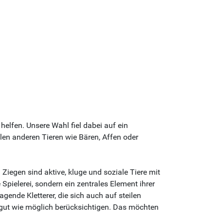
elfen. Unsere Wahl fiel dabei auf ein
len anderen Tieren wie Bären, Affen oder
iegen sind aktive, kluge und soziale Tiere mit
pielerei, sondern ein zentrales Element ihrer
ende Kletterer, die sich auch auf steilen
gut wie möglich berücksichtigen. Das möchten