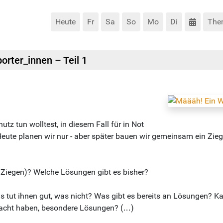
Heute
Fr
Sa
So
Mo
Di
The
rter_innen – Teil 1
z tun wolltest, in diesem Fall für in Not
eute planen wir nur - aber später bauen wir gemeinsam ein Ziegen
Ziegen)? Welche Lösungen gibt es bisher?
s tut ihnen gut, was nicht? Was gibt es bereits an Lösungen? 
macht haben, besondere Lösungen? (…)