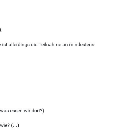
t.
e ist allerdings die Teilnahme an mindestens
 was essen wir dort?)
 wie? (…)