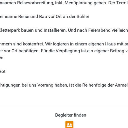
insamen Reisevorbereitung, inkl. Menüplanung geben. Der Termin
einsame Reise und Bau vor Ort an der Schlei
letterpark bauen und installieren. Und nach Feierabend vielleic
Zimmern sind kostenfrei. Wir logieren in einem eigenen Haus mit 
 vor Ort benötigen. Für die Verpflegung ist ein eigener Beitra
en.
ebt.
htigungen bei uns Vorrang haben, ist die Reihenfolge der Anme
Begleiter finden