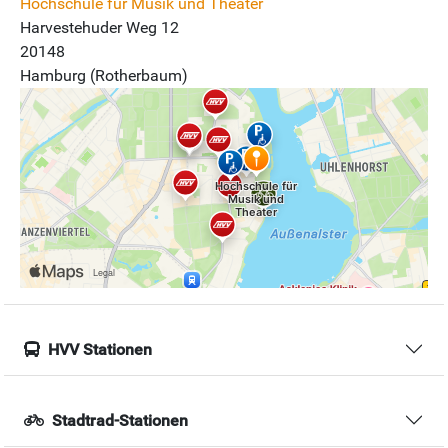
Hochschule für Musik und Theater
Harvestehuder Weg 12
20148
Hamburg (Rotherbaum)
HVV Stationen
Stadtrad-Stationen