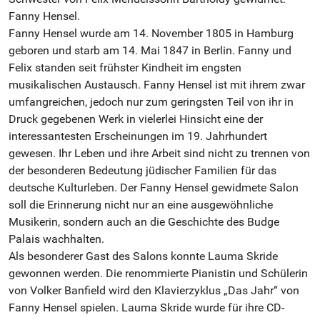
Fanny Hensel.
Fanny Hensel wurde am 14. November 1805 in Hamburg
geboren und starb am 14. Mai 1847 in Berlin. Fanny und
Felix standen seit frühster Kindheit im engsten
musikalischen Austausch. Fanny Hensel ist mit ihrem zwar
umfangreichen, jedoch nur zum geringsten Teil von ihr in
Druck gegebenen Werk in vielerlei Hinsicht eine der
interessantesten Erscheinungen im 19. Jahrhundert
gewesen. Ihr Leben und ihre Arbeit sind nicht zu trennen von
der besonderen Bedeutung jüdischer Familien für das
deutsche Kulturleben. Der Fanny Hensel gewidmete Salon
soll die Erinnerung nicht nur an eine ausgewöhnliche
Musikerin, sondern auch an die Geschichte des Budge
Palais wachhalten.
Als besonderer Gast des Salons konnte Lauma Skride
gewonnen werden. Die renommierte Pianistin und Schülerin
von Volker Banfield wird den Klavierzyklus „Das Jahr“ von
Fanny Hensel spielen. Lauma Skride wurde für ihre CD-