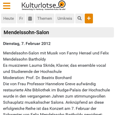
Heute
Fr
Themen
Umkreis
Mendelssohn-Salon
Dienstag, 7. Februar 2012
Mendelssohn-Salon mit Musik von Fanny Hensel und Felix
Mendelssohn Bartholdy
Es musizieren Lauma Skride, Klavier, das ensemble vocal
und Studierende der Hochschule
Moderation: Prof. Dr. Beatrix Borchard
Die von Frau Professor Hannelore Greve aufwändig
restaurierte Alte Bibliothek im Budge-Palais der Hochschule
wurde in den vergangenen Jahren zum stimmungsvollen
Schauplatz musikalischer Salons. Anknüpfend an diese
erfolgreiche Reihe ist das Konzert am 7. Februar der
Schwester von Felix Mendelssohn Bartholdy gewidmet: