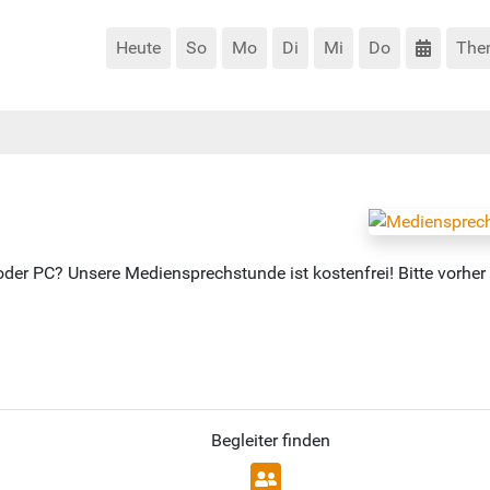
Heute
So
Mo
Di
Mi
Do
The
der PC? Unsere Mediensprechstunde ist kostenfrei! Bitte vorher
Begleiter finden