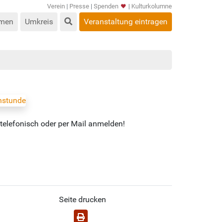
Verein
|
Presse
|
Spenden
|
Kulturkolumne
men
Umkreis
Veranstaltung eintragen
 telefonisch oder per Mail anmelden!
Seite drucken