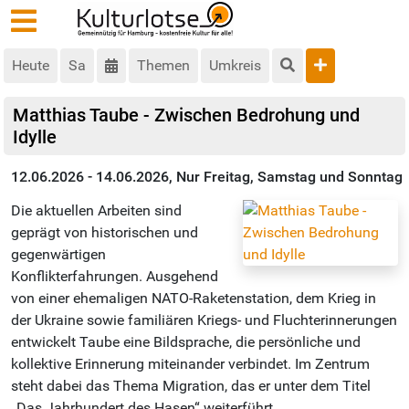
Heute
Sa
Themen
Umkreis
Matthias Taube - Zwischen Bedrohung und
Idylle
12.06.2026 - 14.06.2026, Nur Freitag, Samstag und Sonntag
Die aktuellen Arbeiten sind
geprägt von historischen und
gegenwärtigen
Konflikterfahrungen. Ausgehend
von einer ehemaligen NATO-Raketenstation, dem Krieg in
der Ukraine sowie familiären Kriegs- und Fluchterinnerungen
entwickelt Taube eine Bildsprache, die persönliche und
kollektive Erinnerung miteinander verbindet. Im Zentrum
steht dabei das Thema Migration, das er unter dem Titel
„Das Jahrhundert des Hasen“ weiterführt.