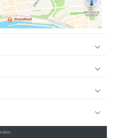
enden.