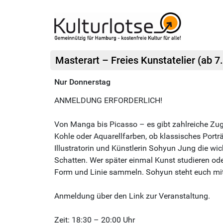
Masterart – Freies Kunstatelier (ab 7
Nur Donnerstag
ANMELDUNG ERFORDERLICH!
Von Manga bis Picasso – es gibt zahlreiche Zug
Kohle oder Aquarellfarben, ob klassisches Porträ
Illustratorin und Künstlerin Sohyun Jung die w
Schatten. Wer später einmal Kunst studieren oder 
Form und Linie sammeln. Sohyun steht euch mit 
Anmeldung über den Link zur Veranstaltung.
Zeit: 18:30 – 20:00 Uhr