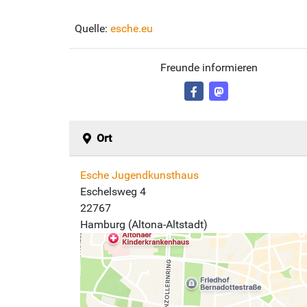
Quelle:
esche.eu
Freunde informieren
Ort
Esche Jugendkunsthaus
Eschelsweg 4
22767
Hamburg (Altona-Altstadt)