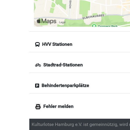
HVV Stationen
Stadtrad-Stationen
Behindertenparkplätze
Fehler melden
Kulturlotse Hamburg e.V. ist gemeinnützig, wird