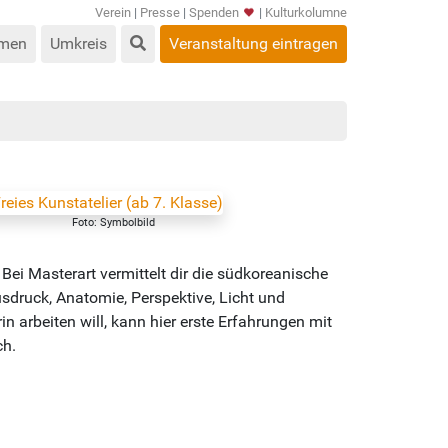
Verein
|
Presse
|
Spenden
|
Kulturkolumne
men
Umkreis
Veranstaltung eintragen
Foto: Symbolbild
 Bei Masterart vermittelt dir die südkoreanische
sdruck, Anatomie, Perspektive, Licht und
in arbeiten will, kann hier erste Erfahrungen mit
ch.