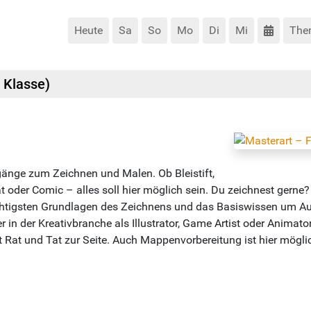
Heute
Sa
So
Mo
Di
Mi
The
. Klasse)
änge zum Zeichnen und Malen. Ob Bleistift,
t oder Comic – alles soll hier möglich sein. Du zeichnest gerne?
ichtigsten Grundlagen des Zeichnens und das Basiswissen um Au
in der Kreativbranche als Illustrator, Game Artist oder Animator
Rat und Tat zur Seite. Auch Mappenvorbereitung ist hier mögli