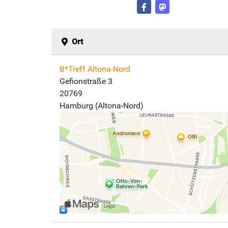
Ort
B*Treff Altona-Nord
Gefionstraße 3
20769
Hamburg (Altona-Nord)