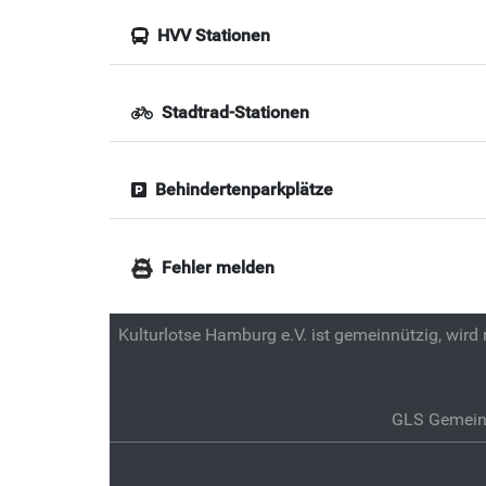
HVV Stationen
Stadtrad-Stationen
Behindertenparkplätze
Fehler melden
Kulturlotse Hamburg e.V. ist gemeinnützig, wird
GLS Gemein