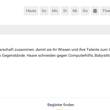
Heute
So
Mo
Di
Mi
Do
The
rschaft zusammen, damit sie ihr Wissen und ihre Talente zum W
ch Gegenstände. Haare schneiden gegen Computerhilfe, Babysit
Begleiter finden