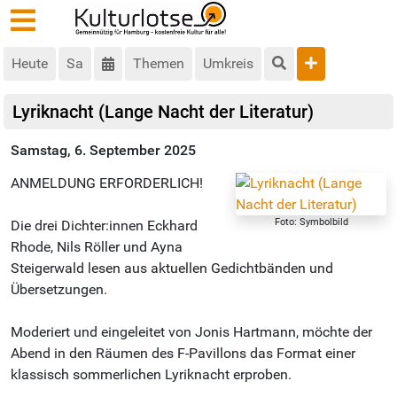
Heute
Sa
Themen
Umkreis
Lyriknacht (Lange Nacht der Literatur)
Samstag, 6. September 2025
ANMELDUNG ERFORDERLICH!
Foto: Symbolbild
Die drei Dichter:innen Eckhard
Rhode, Nils Röller und Ayna
Steigerwald lesen aus aktuellen Gedichtbänden und
Übersetzungen.
Moderiert und eingeleitet von Jonis Hartmann, möchte der
Abend in den Räumen des F-Pavillons das Format einer
klassisch sommerlichen Lyriknacht erproben.