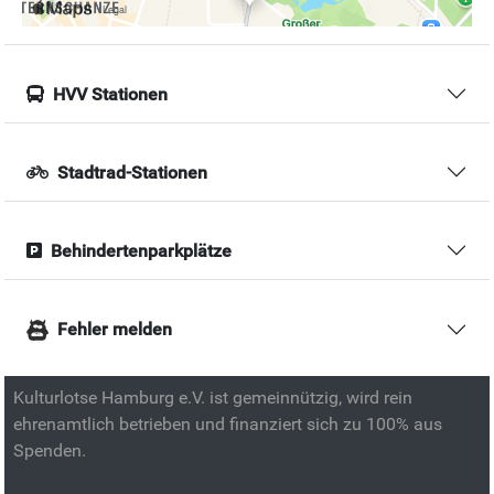
HVV Stationen
Stadtrad-Stationen
Behindertenparkplätze
Fehler melden
Kulturlotse Hamburg e.V. ist gemeinnützig, wird rein
ehrenamtlich betrieben und finanziert sich zu 100% aus
Spenden.