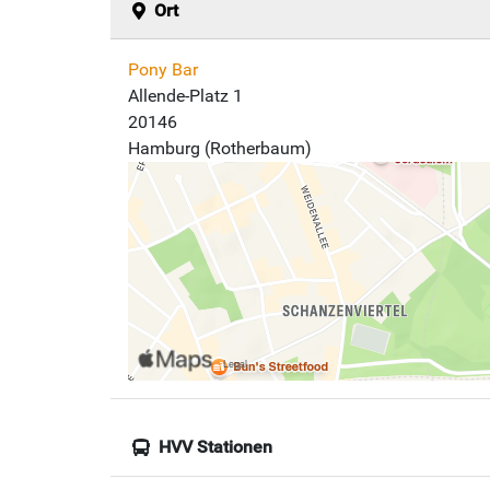
Ort
Pony Bar
Allende-Platz 1
20146
Hamburg (Rotherbaum)
HVV Stationen