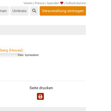
Verein
|
Presse
|
Spenden
|
Kulturkolumne
men
Umkreis
Veranstaltung eintragen
Foto: Symbolbild
Seite drucken