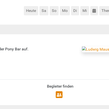
Heute
Sa
So
Mo
Di
Mi
The
er Pony Bar auf.
Begleiter finden