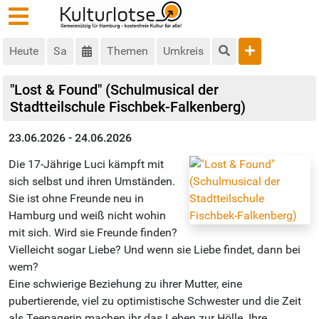
Heute
Sa
Themen
Umkreis
"Lost & Found" (Schulmusical der
Stadtteilschule Fischbek-Falkenberg)
23.06.2026 - 24.06.2026
Die 17-Jährige Luci kämpft mit
sich selbst und ihren Umständen.
Sie ist ohne Freunde neu in
Hamburg und weiß nicht wohin
mit sich. Wird sie Freunde finden?
Vielleicht sogar Liebe? Und wenn sie Liebe findet, dann bei
wem?
Eine schwierige Beziehung zu ihrer Mutter, eine
pubertierende, viel zu optimistische Schwester und die Zeit
als Teenagerin machen ihr das Leben zur Hölle. Ihre