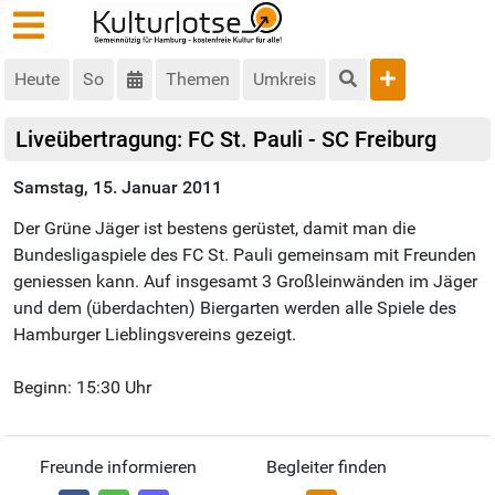
Heute
So
Themen
Umkreis
Liveübertragung: FC St. Pauli - SC Freiburg
Samstag, 15. Januar 2011
Der Grüne Jäger ist bestens gerüstet, damit man die
Bundesligaspiele des FC St. Pauli gemeinsam mit Freunden
geniessen kann. Auf insgesamt 3 Großleinwänden im Jäger
und dem (überdachten) Biergarten werden alle Spiele des
Hamburger Lieblingsvereins gezeigt.
Beginn: 15:30 Uhr
Freunde informieren
Begleiter finden