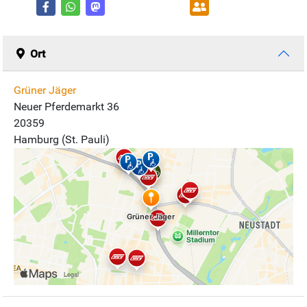
Ort
Grüner Jäger
Neuer Pferdemarkt 36
20359
Hamburg (St. Pauli)