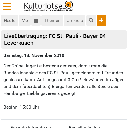
Heute
Mo
Themen
Umkreis
Liveübertragung: FC St. Pauli - Bayer 04
Leverkusen
Samstag, 13. November 2010
Der Grüne Jäger ist bestens gerüstet, damit man die
Bundesligaspiele des FC St. Pauli gemeinsam mit Freunden
geniessen kann. Auf insgesamt 3 Großleinwänden im Jäger
und dem (überdachten) Biergarten werden alle Spiele des
Hamburger Lieblingsvereins gezeigt.
Beginn: 15:30 Uhr
Freunde informieren
Begleiter finden