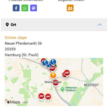
Ort
Grüner Jäger
Neuer Pferdemarkt 36
20359
Hamburg (St. Pauli)