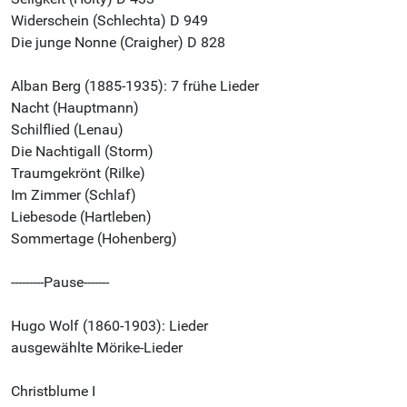
Widerschein (Schlechta) D 949
Die junge Nonne (Craigher) D 828
Alban Berg (1885-1935): 7 frühe Lieder
Nacht (Hauptmann)
Schilflied (Lenau)
Die Nachtigall (Storm)
Traumgekrönt (Rilke)
Im Zimmer (Schlaf)
Liebesode (Hartleben)
Sommertage (Hohenberg)
---------Pause-------
Hugo Wolf (1860-1903): Lieder
ausgewählte Mörike-Lieder
Christblume I