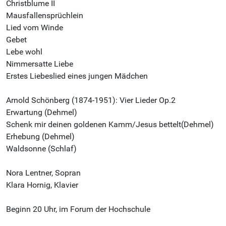
Christblume II
Mausfallensprüchlein
Lied vom Winde
Gebet
Lebe wohl
Nimmersatte Liebe
Erstes Liebeslied eines jungen Mädchen
Arnold Schönberg (1874-1951): Vier Lieder Op.2
Erwartung (Dehmel)
Schenk mir deinen goldenen Kamm/Jesus bettelt(Dehmel)
Erhebung (Dehmel)
Waldsonne (Schlaf)
Nora Lentner, Sopran
Klara Hornig, Klavier
Beginn 20 Uhr, im Forum der Hochschule