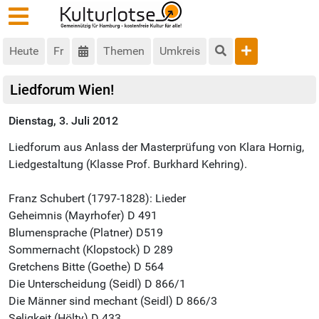
Heute
Fr
Themen
Umkreis
Liedforum Wien!
Dienstag, 3. Juli 2012
Liedforum aus Anlass der Masterprüfung von Klara Hornig,
Liedgestaltung (Klasse Prof. Burkhard Kehring).
Franz Schubert (1797-1828): Lieder
Geheimnis (Mayrhofer) D 491
Blumensprache (Platner) D519
Sommernacht (Klopstock) D 289
Gretchens Bitte (Goethe) D 564
Die Unterscheidung (Seidl) D 866/1
Die Männer sind mechant (Seidl) D 866/3
Seligkeit (Hölty) D 433