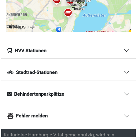
HVV Stationen
Stadtrad-Stationen
Behindertenparkplätze
Fehler melden
Kulturlotse Hamburg e.V. ist gemeinnützig, wird rein