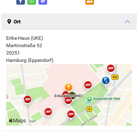
Ort
Erika-Haus (UKE)
Martinistraße 52
20251
Hamburg (Eppendorf)