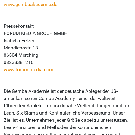
www.gembaakademie.de
Pressekontakt
FORUM MEDIA GROUP GMBH
Isabella Fetzer
Mandichostr. 18
86504 Merching
08233381216
www.forum-media.com
Die Gemba Akademie ist der deutsche Ableger der US-
amerikanischen Gemba Academy - einer der weltweit
führenden Anbieter für praxisnahe Weiterbildungen rund um
Lean, Six Sigma und Kontinuierliche Verbesserung. Unser
Ziel ist es, Unternehmen jeder Größe dabei zu unterstützen,
Lean-Prinzipien und Methoden der kontinuierlichen
Verbesserung nachhaltig zu implementieren - praxisnah,