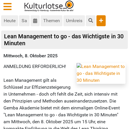
Heute
Sa
Themen
Umkreis
Lean Management to go - das Wichtigste in 30
Minuten
Mittwoch, 8. Oktober 2025
ANMELDUNG ERFORDERLICH!
Lean Management gilt als
Schlüssel zur Effizienzsteigerung
in Unternehmen - doch oft fehlt die Zeit, sich intensiv mit
den Prinzipien und Methoden auseinanderzusetzen. Die
Gemba Akademie bietet mit dem einmaligen Online-Event
"Lean Management to go - das Wichtigste in 30 Minuten"
am Mittwoch, den 8. Oktober 2025 um 15 Uhr, eine
kompakte Einführung in die Welt des Lean Thinking.