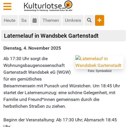
Heute
Sa
Themen
Umkreis
Laternelauf in Wandsbek Gartenstadt
Dienstag, 4. November 2025
Ab 17:30 Uhr sorgt die
Wohnungsbaugenossenschaft
Foto: Symbolbild
Gartenstadt Wandsbek eG (WGW)
für ein gemütliches
Beisammensein mit Punsch und Würstchen. Um 18:45 Uhr
startet der Laternenumzug: eine schöne Gelegenheit, mit
Familie und Freund*innen gemeinsam durch die
herbstlichen Straßen zu ziehen.
Beginn der Veranstaltung: Ab 17:30 Uhr; Abmarsch 18:45
Uhr