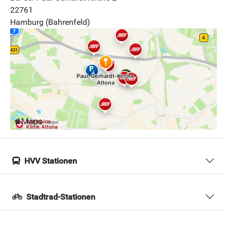
22761
Hamburg (Bahrenfeld)
HVV Stationen
Stadtrad-Stationen