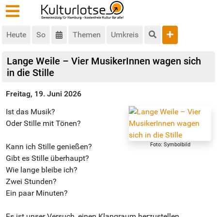
Heute
So
Themen
Umkreis
Lange Weile – Vier MusikerInnen wagen sich
in die Stille
Freitag, 19. Juni 2026
Ist das Musik?
Oder Stille mit Tönen?
Foto: Symbolbild
Kann ich Stille genießen?
Gibt es Stille überhaupt?
Wie lange bleibe ich?
Zwei Stunden?
Ein paar Minuten?
Es ist unser Versuch, einen Klangraum herzustellen,