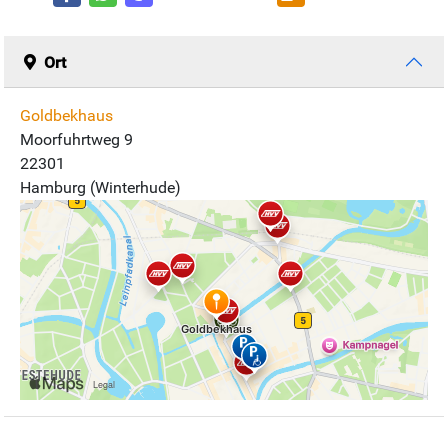
Ort
Goldbekhaus
Moorfuhrtweg 9
22301
Hamburg (Winterhude)