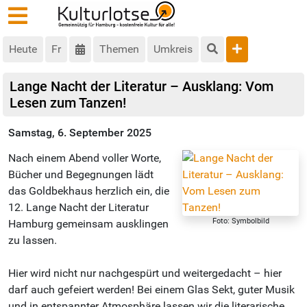
Heute
Fr
Themen
Umkreis
Lange Nacht der Literatur – Ausklang: Vom
Lesen zum Tanzen!
Samstag, 6. September 2025
Nach einem Abend voller Worte,
Bücher und Begegnungen lädt
das Goldbekhaus herzlich ein, die
12. Lange Nacht der Literatur
Foto: Symbolbild
Hamburg gemeinsam ausklingen
zu lassen.
Hier wird nicht nur nachgespürt und weitergedacht – hier
darf auch gefeiert werden! Bei einem Glas Sekt, guter Musik
und in entspannter Atmosphäre lassen wir die literarische