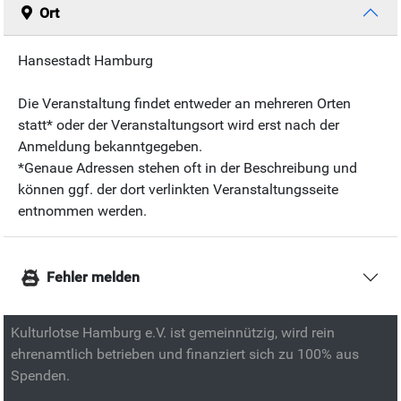
Ort
Hansestadt Hamburg
Die Veranstaltung findet entweder an mehreren Orten
statt* oder der Veranstaltungsort wird erst nach der
Anmeldung bekanntgegeben.
*Genaue Adressen stehen oft in der Beschreibung und
können ggf. der dort verlinkten Veranstaltungsseite
entnommen werden.
Fehler melden
Kulturlotse Hamburg e.V. ist gemeinnützig, wird rein
ehrenamtlich betrieben und finanziert sich zu 100% aus
Spenden.