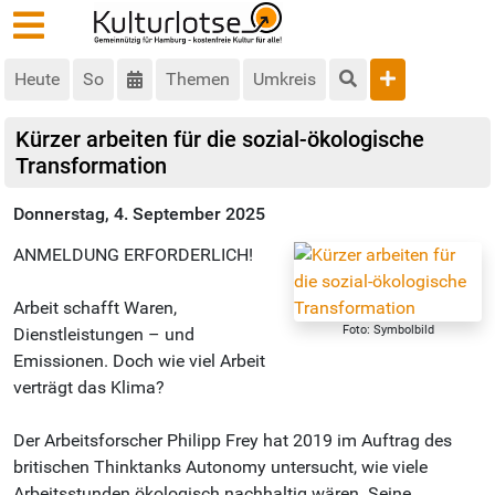
Heute
So
Themen
Umkreis
Kürzer arbeiten für die sozial-ökologische
Transformation
Donnerstag, 4. September 2025
ANMELDUNG ERFORDERLICH!
Arbeit schafft Waren,
Foto: Symbolbild
Dienstleistungen – und
Emissionen. Doch wie viel Arbeit
verträgt das Klima?
Der Arbeitsforscher Philipp Frey hat 2019 im Auftrag des
britischen Thinktanks Autonomy untersucht, wie viele
Arbeitsstunden ökologisch nachhaltig wären. Seine