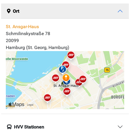
Ort
St. Ansgar-Haus
Schmilinskystraße 78
20099
Hamburg (St. Georg, Hamburg)
HVV Stationen