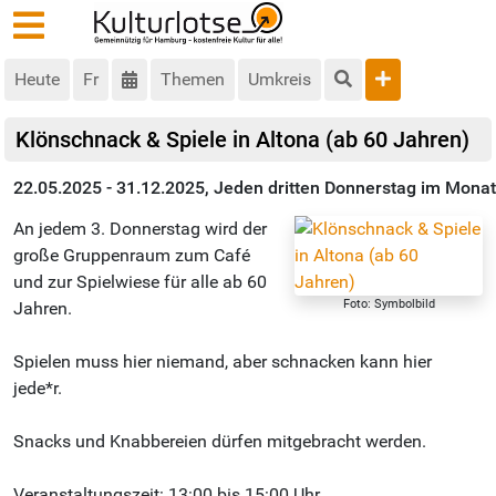
Heute
Fr
Themen
Umkreis
Klönschnack & Spiele in Altona (ab 60 Jahren)
22.05.2025 - 31.12.2025, Jeden dritten Donnerstag im Monat
An jedem 3. Donnerstag wird der
große Gruppenraum zum Café
und zur Spielwiese für alle ab 60
Foto: Symbolbild
Jahren.
Spielen muss hier niemand, aber schnacken kann hier
jede*r.
Snacks und Knabbereien dürfen mitgebracht werden.
Veranstaltungszeit: 13:00 bis 15:00 Uhr