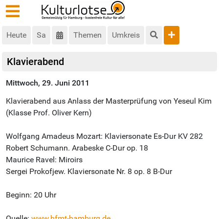
Heute
Sa
Themen
Umkreis
Klavierabend
Mittwoch, 29. Juni 2011
Klavierabend aus Anlass der Masterprüfung von Yeseul Kim
(Klasse Prof. Oliver Kern)
Wolfgang Amadeus Mozart: Klaviersonate Es-Dur KV 282
Robert Schumann. Arabeske C-Dur op. 18
Maurice Ravel: Miroirs
Sergei Prokofjew. Klaviersonate Nr. 8 op. 8 B-Dur
Beginn: 20 Uhr
Quelle:
www.hfmt-hamburg.de