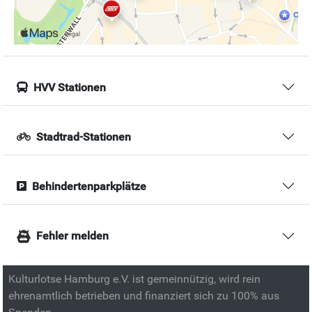
HVV Stationen
Stadtrad-Stationen
Behindertenparkplätze
Fehler melden
Kulturlotse Hamburg e.V. ist gemeinnützig, wird rein
ehrenamtlich betrieben und finanziert sich zu 100% aus