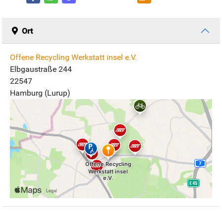
Ort
Offene Recycling Werkstatt insel e.V.
Elbgaustraße 244
22547
Hamburg (Lurup)