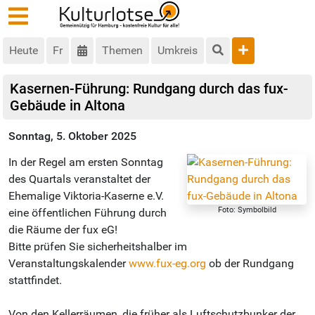
Heute
Fr
Themen
Umkreis
Kasernen-Führung: Rundgang durch das fux-
Gebäude in Altona
Sonntag, 5. Oktober 2025
In der Regel am ersten Sonntag
des Quartals veranstaltet der
Ehemalige Viktoria-Kaserne e.V.
Foto: Symbolbild
eine öffentlichen Führung durch
die Räume der fux eG!
Bitte prüfen Sie sicherheitshalber im
Veranstaltungskalender
www.fux-eg.org
ob der Rundgang
stattfindet.
Von den Kellerräumen, die früher als Luftschutzbunker der