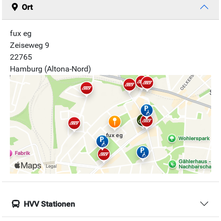
Ort
fux eg
Zeiseweg 9
22765
Hamburg (Altona-Nord)
HVV Stationen